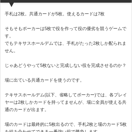
手札は2枚。共通カードが5枚。使えるカードは7枚
そもそもポーカーは5枚で役を作って役の優劣を競うゲームで
す。
でもテキサスホールデムでは、手札がたった2枚しか配られま
せん。
じゃあどうやって5枚ないと完成しない役を完成させるのか？
場に出ている共通カードを使うのです。
テキサスホールデム(以下、省略してポーカー)では、各プレイ
ヤーは2枚しかカードを持ってませんが、場に全員が使える共
通のカードが出ます。
場のカードは最終的に5枚出るので、手札2枚と場のカード5枚
を組み合わせてできる一番強い役で勝負します。