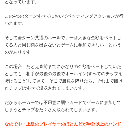
となっています。
この4つのターンすべてにおいてベッティングアクションが行
われます。
そして全ターン共通のルールで、一番大きな金額をベットし
てる人と同じ額を出さないとゲームに参加できない、という
のがあります。
この場合、たとえ直前までにかなりの金額をベットしていた
としても、相手が最後の最後でオールイン(すべてのチップを
賭けること)してきて、そこで勝負を降りたら、それまで賭け
たチップはすべて没収されてしまいます。
だからポーカーでは不用意に弱いカードでゲームに参加して
しまうとチップをたくさん取られてしまいます。
なので中・上級のプレイヤーのほとんどが半分以上のハンド