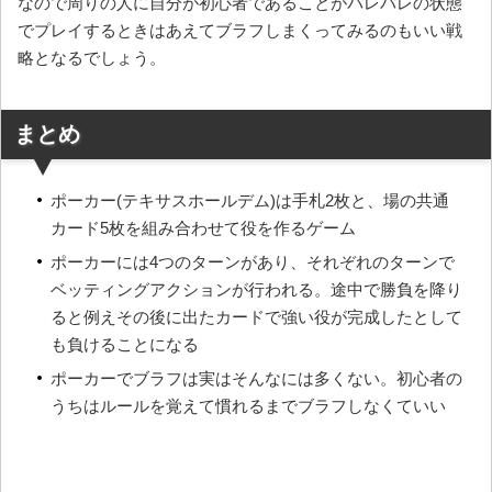
なので周りの人に自分が初心者であることがバレバレの状態
でプレイするときはあえてブラフしまくってみるのもいい戦
略となるでしょう。
まとめ
ポーカー(テキサスホールデム)は手札2枚と、場の共通
カード5枚を組み合わせて役を作るゲーム
ポーカーには4つのターンがあり、それぞれのターンで
ベッティングアクションが行われる。途中で勝負を降り
ると例えその後に出たカードで強い役が完成したとして
も負けることになる
ポーカーでブラフは実はそんなには多くない。初心者の
うちはルールを覚えて慣れるまでブラフしなくていい