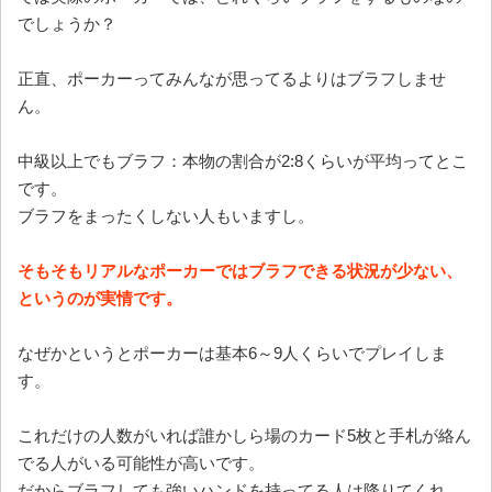
でしょうか？
正直、ポーカーってみんなが思ってるよりはブラフしませ
ん。
中級以上でもブラフ：本物の割合が2:8くらいが平均ってとこ
です。
ブラフをまったくしない人もいますし。
そもそもリアルなポーカーではブラフできる状況が少ない、
というのが実情です。
なぜかというとポーカーは基本6～9人くらいでプレイしま
す。
これだけの人数がいれば誰かしら場のカード5枚と手札が絡ん
でる人がいる可能性が高いです。
だからブラフしても強いハンドを持ってる人は降りてくれ