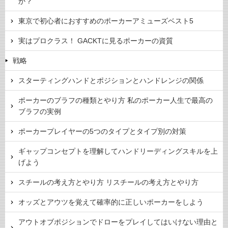
か？
東京で初心者におすすめのポーカーアミューズベスト5
実はプロクラス！ GACKTに見るポーカーの資質
戦略
スターティングハンドとポジションとハンドレンジの関係
ポーカーのブラフの種類とやり方 私のポーカー人生で最高の
ブラフの実例
ポーカープレイヤーの5つのタイプとタイプ別の対策
ギャップコンセプトを理解してハンドリーディングスキルを上
げよう
スチールの考え方とやり方 リスチールの考え方とやり方
オッズとアウツを覚えて確率的に正しいポーカーをしよう
アウトオブポジションでドローをプレイしてはいけない理由と