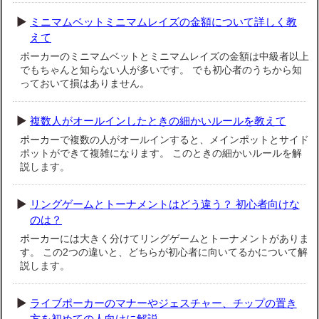
ミニマムベットミニマムレイズの金額について詳しく教
えて
ポーカーのミニマムベットとミニマムレイズの金額は中級者以上
でもちゃんと知らない人が多いです。 でも初心者のうちから知
っておいて損はありません。
複数人がオールインしたときの細かいルールを教えて
ポーカーで複数の人がオールインすると、メインポットとサイド
ポットができて複雑になります。 このときの細かいルールを解
説します。
リングゲームとトーナメントはどう違う？ 初心者向けな
のは？
ポーカーには大きく分けてリングゲームとトーナメントがありま
す。 この2つの違いと、どちらが初心者に向いてるかについて解
説します。
ライブポーカーのマナーやジェスチャー、チップの置き
方を初めての人向けに解説