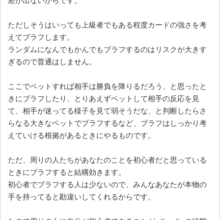
差が出ないからです。
ただしそうはいっても上級者でもある程度カードの強さを考
えてブラフします。
ランダムになんでもかんでもブラフするのはリスクが大きす
ぎるので普通はしません。
ここでベットすれば相手は勝負を降りるだろう、と思ったと
きにブラフしたり、とりあえずベットして相手の反応を見
て、相手が迷ってる様子を見て弱そうだな、と判断したらさ
らなる大きなベットでブラフするなど、ブラフはしっかり考
えていける根拠があるときにやるものです。
ただ、周りの人たちがあなたのことを初心者だと思っている
ときにブラフすると結構効きます。
初心者でブラフする人は少ないので、みんなあなたが本物の
手を持ってると勘違いしてくれるからです。