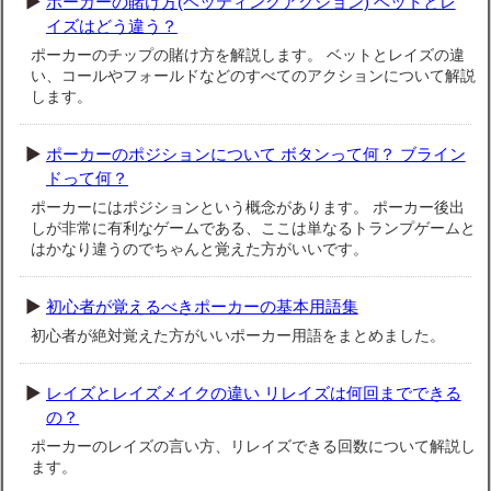
ポーカーの賭け方(ベッティングアクション) ベットとレ
イズはどう違う？
ポーカーのチップの賭け方を解説します。 ベットとレイズの違
い、コールやフォールドなどのすべてのアクションについて解説
します。
ポーカーのポジションについて ボタンって何？ ブライン
ドって何？
ポーカーにはポジションという概念があります。 ポーカー後出
しが非常に有利なゲームである、ここは単なるトランプゲームと
はかなり違うのでちゃんと覚えた方がいいです。
初心者が覚えるべきポーカーの基本用語集
初心者が絶対覚えた方がいいポーカー用語をまとめました。
レイズとレイズメイクの違い リレイズは何回までできる
の？
ポーカーのレイズの言い方、リレイズできる回数について解説し
ます。