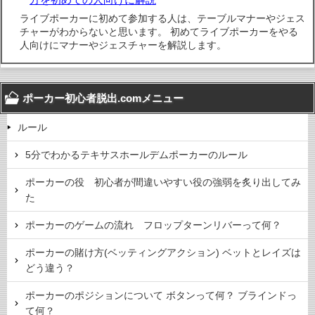
ライブポーカーに初めて参加する人は、テーブルマナーやジェス
チャーがわからないと思います。 初めてライブポーカーをやる
人向けにマナーやジェスチャーを解説します。
ポーカー初心者脱出.comメニュー
ルール
5分でわかるテキサスホールデムポーカーのルール
ポーカーの役 初心者が間違いやすい役の強弱を炙り出してみ
た
ポーカーのゲームの流れ フロップターンリバーって何？
ポーカーの賭け方(ベッティングアクション) ベットとレイズは
どう違う？
ポーカーのポジションについて ボタンって何？ ブラインドっ
て何？