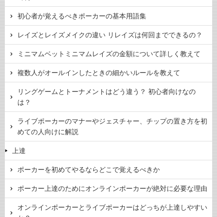
初心者が覚えるべきポーカーの基本用語集
レイズとレイズメイクの違い リレイズは何回までできるの？
ミニマムベットミニマムレイズの金額について詳しく教えて
複数人がオールインしたときの細かいルールを教えて
リングゲームとトーナメントはどう違う？ 初心者向けなの
は？
ライブポーカーのマナーやジェスチャー、チップの置き方を初
めての人向けに解説
上達
ポーカーを初めてやるならどこで覚えるべきか
ポーカー上達のためにオンラインポーカーが絶対に必要な理由
オンラインポーカーとライブポーカーはどっちが上達しやすい