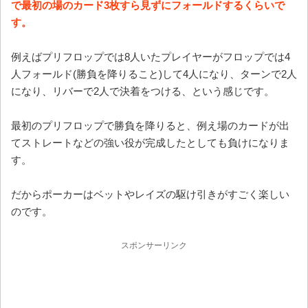
で最初の場のカード3枚すら見ずにフォールドするくらいで
す。
例えばプリフロップでは8人いたプレイヤーがフロップでは4
人フォールド(勝負を降りること)して4人になり、ターンで2人
になり、リバーで2人で決着をつける、という感じです。
最初のプリフロップで勝負を降りると、例え場のカードが出
てストレートなどの強い役が完成したとしても負けになりま
す。
だからポーカーはベットやレイズの駆け引きがすごく楽しい
のです。
スポンサーリンク